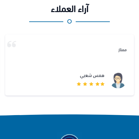
آراء العملاء
ممتاز
همس شعبي