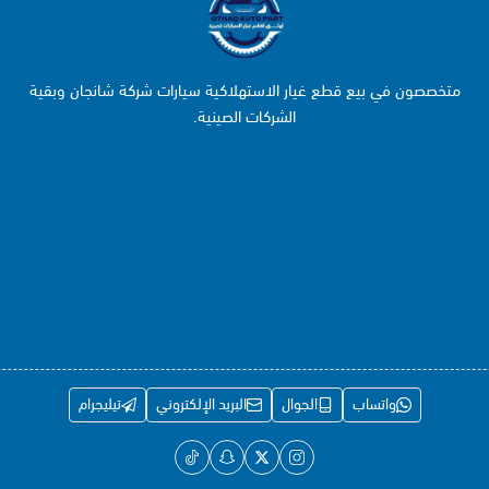
متخصصون في بيع قطع غيار الاستهلاكية سيارات شركة شانجان وبقية
الشركات الصينية.
واتساب
الجوال
البريد الإلكتروني
تيليجرام