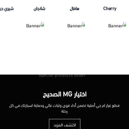
Cherry
هافال
شانجان
شيري جيت
اختيار MG الصحيح
قطع غيار ام جي أصلية تضمن أداء قوي وثبات عالي وحماية لسيارتك في كل
رحلة
اكتشف المزيد