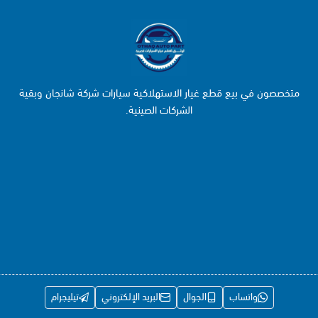
متخصصون في بيع قطع غيار الاستهلاكية سيارات شركة شانجان وبقية
الشركات الصينية.
واتساب
الجوال
البريد الإلكتروني
تيليجرام