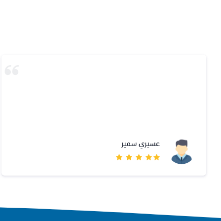
متجر سلس وسهل ومنتجاتهم اصليه
عبدالاله الصائغ