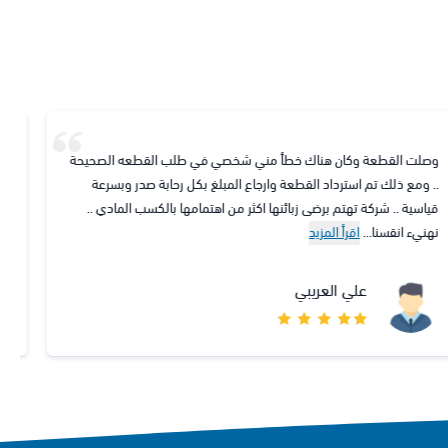
حامد النجبي