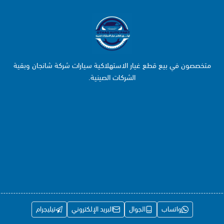
متخصصون في بيع قطع غيار الاستهلاكية سيارات شركة شانجان وبقية
الشركات الصينية.
واتساب
الجوال
البريد الإلكتروني
تيليجرام