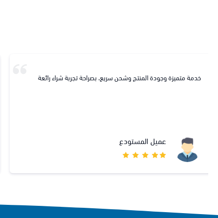
يحي الحريص