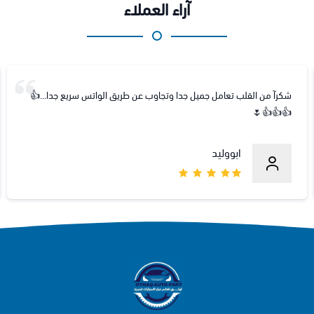
آراء العملاء
شكرآ من القلب تعامل جميل جدا وتجاوب عن طريق الواتس سريع جدا...👍
👍👍👍🌷
ابووليد