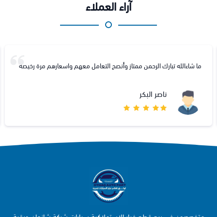
آراء العملاء
ما شاءالله تبارك الرحمن ممتاز وأنصح التعامل معهم واسعارهم مرة رخيصه
ناصر البكر
متخصصون في بيع قطع غيار الاستهلاكية سيارات شركة شانجان وبقية