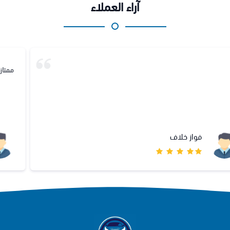
آراء العملاء
ممتاز وتعاملهم راقي وانصح بالتعامل معهم 🙏
عبدالمنعم القرافي