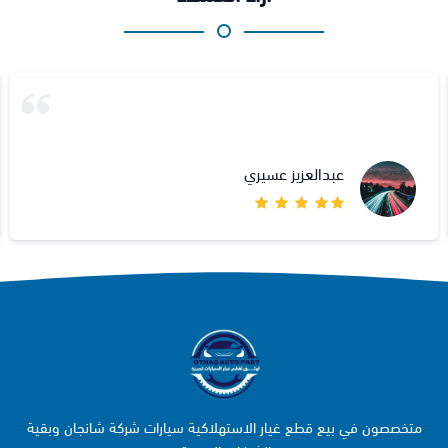
عبدالعزيز عسيري
متخصصون في بيع قطع غيار الاستهلاكية سيارات شركة شانجان وبقية