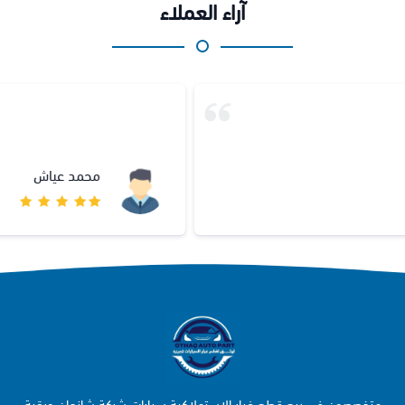
آراء العملاء
محمد عياش
متخصصون في بيع قطع غيار الاستهلاكية سيارات شركة شانجان وبقية