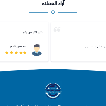
آراء العملاء
متجر اكثر من رائع
محسن ناصر
متخصصون في بيع قطع غيار الاستهلاكية سيارات شركة شانجان وبقية