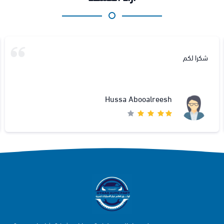
شكرا لكم
Hussa Abooalreesh