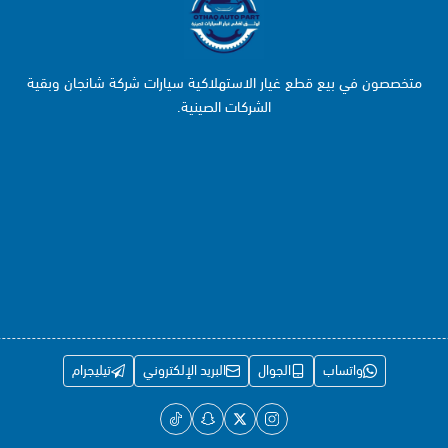
متخصصون في بيع قطع غيار الاستهلاكية سيارات شركة شانجان وبقية
الشركات الصينية.
واتساب
الجوال
البريد الإلكتروني
تيليجرام