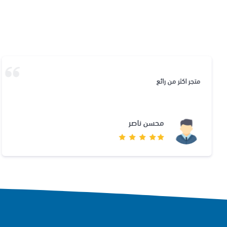
متجر اكثر من رائع
محسن ناصر