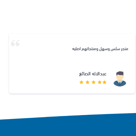
متجر سلس وسهل ومنتجاتهم اصليه
عبدالاله الصائغ