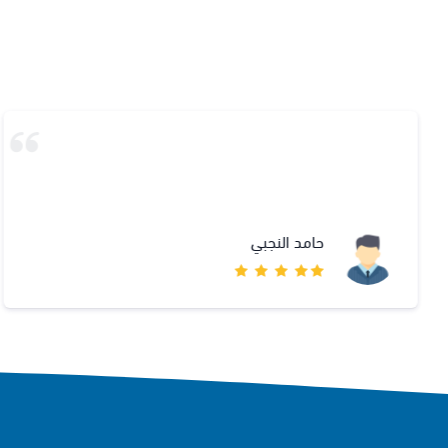
ال
حامد النجبي