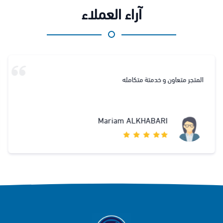
آراء العملاء
متجر متعاون و خدمتة متكامله
شكرا
Mariam ALKHABARI