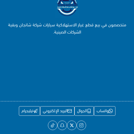
متخصصون في بيع قطع غيار الاستهلاكية سيارات شركة شانجان وبقية
الشركات الصينية.
واتساب
الجوال
البريد الإلكتروني
تيليجرام