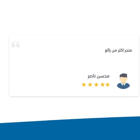
متجر اكثر من رائع
محسن ناصر