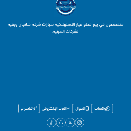
متخصصون في بيع قطع غيار الاستهلاكية سيارات شركة شانجان وبقية
الشركات الصينية.
واتساب
الجوال
البريد الإلكتروني
تيليجرام