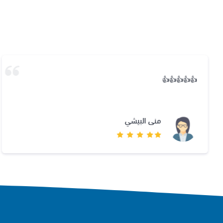
👍👍👍👍👍
منى البيشي