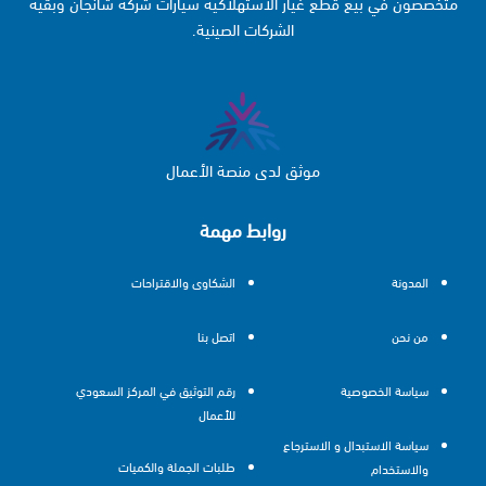
متخصصون في بيع قطع غيار الاستهلاكية سيارات شركة شانجان وبقية
الشركات الصينية.
موثق لدى منصة الأعمال
روابط مهمة
المدونة
الشكاوى والاقتراحات
من نحن
اتصل بنا
سياسة الخصوصية
رقم التوثيق في المركز السعودي
للأعمال
سياسة الاستبدال و الاسترجاع
طلبات الجملة والكميات
والاستخدام