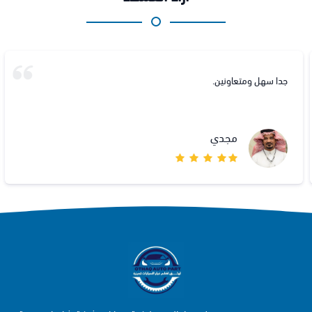
جدا سهل ومتعاونين.
مجدي