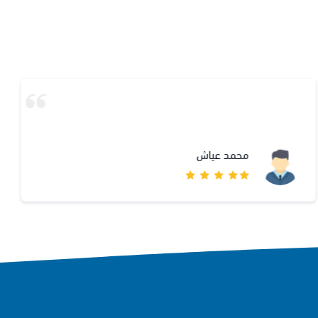
محمد عياش