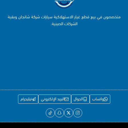
متخصصون في بيع قطع غيار الاستهلاكية سيارات شركة شانجان وبقية
الشركات الصينية.
واتساب
الجوال
البريد الإلكتروني
تيليجرام