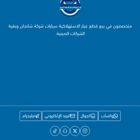
متخصصون في بيع قطع غيار الاستهلاكية سيارات شركة شانجان وبقية
الشركات الصينية.
واتساب
الجوال
البريد الإلكتروني
تيليجرام