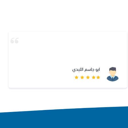
افضل متجر مر علي سهوله الطلب والتوصيل والتعامل
الحربي البندري