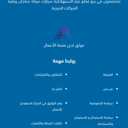
متخصصون في بيع قطع غيار الاستهلاكية سيارات شركة شانجان وبقية
الشركات الصينية.
موثق لدى منصة الأعمال
روابط مهمة
المدونة
الشكاوى والاقتراحات
من نحن
اتصل بنا
سياسة الخصوصية
رقم التوثيق في المركز السعودي
للأعمال
سياسة الاستبدال و الاسترجاع
طلبات الجملة والكميات
والاستخدام