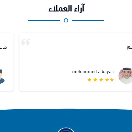
آراء العملاء
خدمة مميزة
عميل المستودع