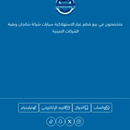
متخصصون في بيع قطع غيار الاستهلاكية سيارات شركة شانجان وبقية
الشركات الصينية.
واتساب
الجوال
البريد الإلكتروني
تيليجرام