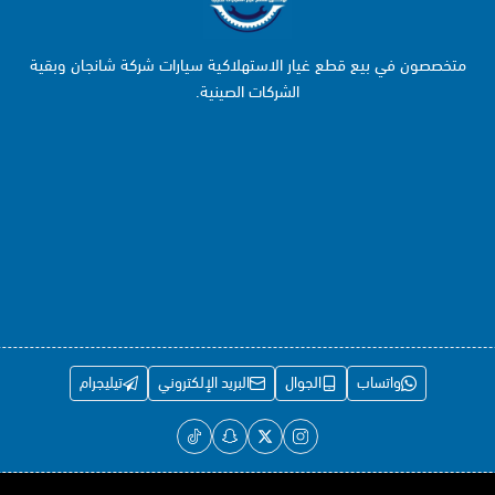
متخصصون في بيع قطع غيار الاستهلاكية سيارات شركة شانجان وبقية
الشركات الصينية.
واتساب
الجوال
البريد الإلكتروني
تيليجرام