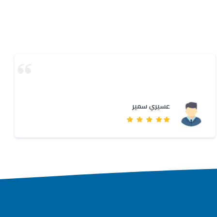
عسيري سمير