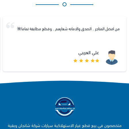
نه شعارهم .. وقطع مطابقة تماما🌺
شكرا لكم وصل سريعا ومنتج ممتاز
محمد الشمراني
متخصصون في بيع قطع غيار الاستهلاكية سيارات شركة شانجان وبقية