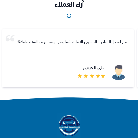
آراء العملاء
من افضل المتاجر .. الصدق والامانه شعارهم .. وقطع مطابقة تماما🌺
علي العريبي