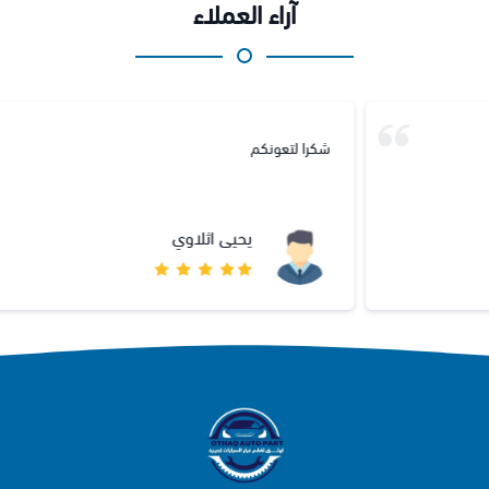
آراء العملاء
شكرا لتعونكم
يحيى اثلاوي