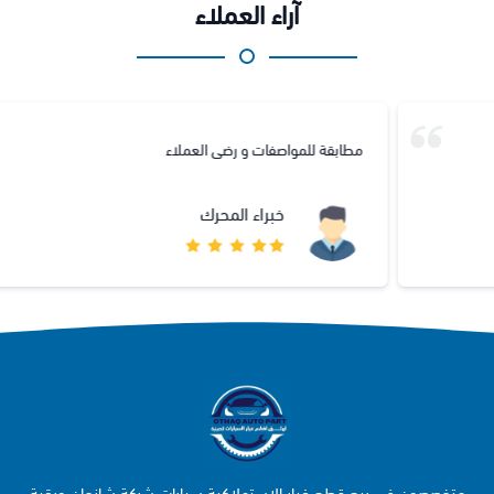
آراء العملاء
مطابقة للمواصفات و رضى العملاء
خبراء المحرك
متخصصون في بيع قطع غيار الاستهلاكية سيارات شركة شانجان وبقية