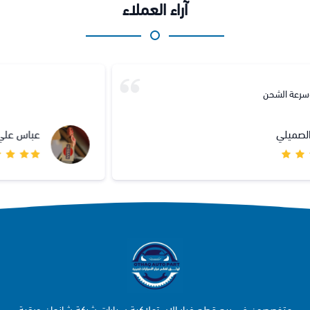
آراء العملاء
عباس علي
متخصصون في بيع قطع غيار الاستهلاكية سيارات شركة شانجان وبقية