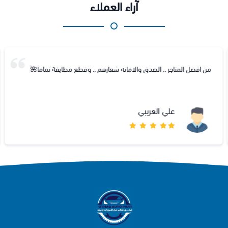
آراء العملاء
من افضل المتاجر .. الصدق والامانه شعارهم .. وقطع مطابقة تماما🌺
علي العريبي