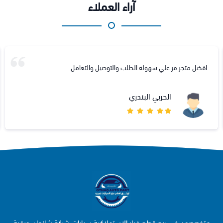
آراء العملاء
افضل متجر مر علي سهوله الطلب والتوصيل والتعامل
الحربي البندري
متخصصون في بيع قطع غيار الاستهلاكية سيارات شركة شانجان وبقية